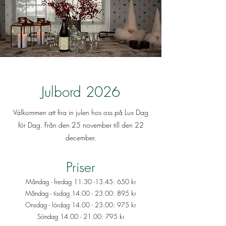
Julbord 2026
Välkommen att fira in julen hos oss på Lux Dag
för Dag.
Från den 25 november till den 22
december.
Priser
Måndag - fredag
11.30 -13.45
: 650 kr
Måndag - tisdag
14.00 - 23.00
: 895 kr
Onsdag - lördag
14.00 - 23.00
: 975 kr
Söndag
14.00 - 21.00
: 795 kr