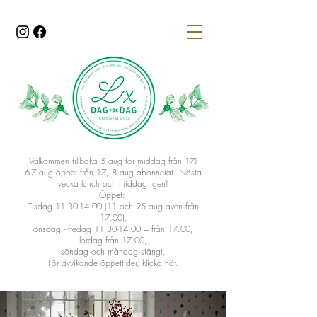
Välkommen tillbaka 5 aug för middag från 17!
6-7 aug öppet från 17
​, 8 aug abonnerat. Nästa
vecka lunch och middag igen!
Öppet:
Tisdag 11.30-14.00 (11 och 25 aug även från
17.00),
onsdag - fredag 11.30-14.00 + från 17.00,
lördag från 17.00,
söndag och måndag stängt.
För avvikande öppettider,
klicka här
.