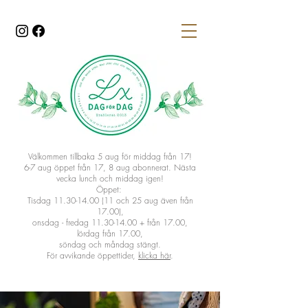
Välkommen tillbaka 5 aug för middag från 17!
6-7 aug öppet från 17
​, 8 aug abonnerat. Nästa
vecka lunch och middag igen!
Öppet:
Tisdag 11.30-14.00 (11 och 25 aug även från
17.00),
onsdag - fredag 11.30-14.00 + från 17.00,
lördag från 17.00,
söndag och måndag stängt.
För avvikande öppettider,
klicka här
.