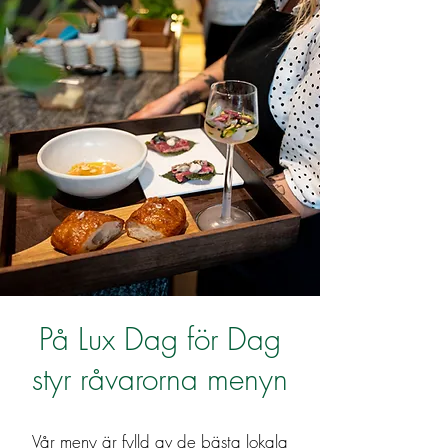
På Lux Dag för Dag
styr råvarorna menyn
Vår meny är fylld av de bästa lokala