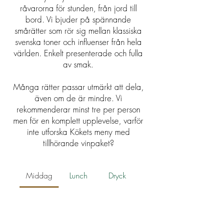
råvarorna för stunden, från jord till
bord. Vi bjuder på spännande
smårätter som rör sig mellan klassiska
svenska toner och influenser från hela
världen. Enkelt presenterade och fulla
av smak.
Många rätter passar utmärkt att dela,
även om de är mindre. Vi
rekommenderar minst tre per person
men för en komplett upplevelse, varför
inte utforska Kökets meny med
tillhörande vinpaket?
Middag
Lunch
Dryck